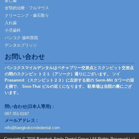
差し歯
全顎的治療・フルマウス
クリーニング・歯石取り
入れ歯
小児歯科
バンコク 歯科医院
デンタルブリッジ
お問い合わせ
バンコクスマイルデンタルはペチャブリー交差点とスクンビット交差点
の間のスクンビッ ト２１（アソーク）通りにございます。 ソイ
Prasanmit （スクンビット２３）に左折する前の Serm-Mit タワーの迎
え側で、 Sino-Thai ビルの近くになります。 駐車場は当院の裏にござ
います。
問い合わせ(日本人専用) :
087-351-0247
メールアドレス :
info@bangkoksmiledental.com
Copyright © 2016
Bangkok Smile Dental Group
| All Rights Reserved | バ