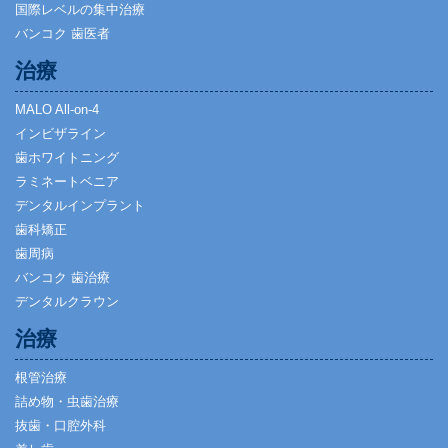
国際レベルの集中治療
バンコク 歯医者
治療
MALO All-on-4
インビザライン
歯ホワイトニング
ラミネートベニア
デンタルインプラント
歯科矯正
歯周病
バンコク 歯治療
デンタルクラウン
治療
根管治療
詰め物・虫歯治療
抜歯・口腔外科